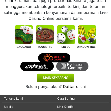
cantik, ramah, dan juga profesional. Klikfifa juga telah
ROMO
menggunakan teknologi terbaik, terkini, dan teraman
sehingga memberikan kenyamanan dalam bermain Live
Live Casino
Casino Online bersama kami.
Poker
ROMO
BACCARAT
ROULETTE
SIC BO
DRAGON TIGER
Slots
IDN Live
MAIN SEKARANG
Togel
Belum punya akun?
Daftar disini
ROMO
Elottery
Tentang kami
Cara Betting
Mobile
Link Klikfifa