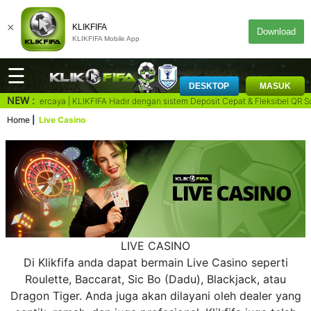
×
KLIKFIFA
Download
KLIKFIFA Mobile App
☰
DESKTOP
MASUK
NEW :
odern & Terpercaya | KLIKFIFA Hadir dengan sistem Deposit Cepat & Fleksibe
DAFTAR
MASUK
Home
Live Casino
Beranda
Deposit
Games
ROMO
LIVE CASINO
Sportbook
Di Klikfifa anda dapat bermain Live Casino seperti
ROMO
Roulette, Baccarat, Sic Bo (Dadu), Blackjack, atau
Dragon Tiger. Anda juga akan dilayani oleh dealer yang
E-Sport